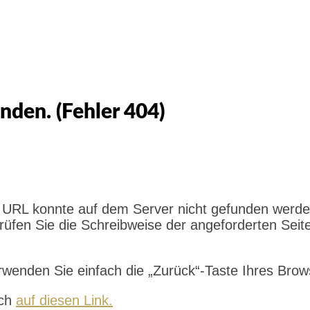
nden. (Fehler 404)
rte URL konnte auf dem Server nicht gefunden werde
erprüfen Sie die Schreibweise der angeforderten Se
rwenden Sie einfach die „Zurück“-Taste Ihres Brow
ach
auf diesen Link.