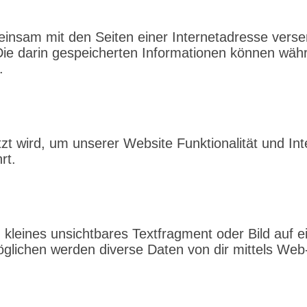
gemeinsam mit den Seiten einer Internetadresse v
ie darin gespeicherten Informationen können wäh
.
t wird, um unserer Website Funktionalität und Inte
rt.
 kleines unsichtbares Textfragment oder Bild auf 
glichen werden diverse Daten von dir mittels Web