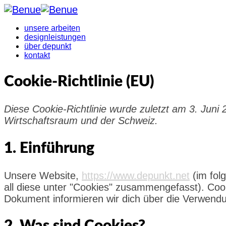
unsere arbeiten
designleistungen
über depunkt
kontakt
Cookie-Richtlinie (EU)
Diese Cookie-Richtlinie wurde zuletzt am 3. Juni
Wirtschaftsraum und der Schweiz.
1. Einführung
Unsere Website,
https://www.depunkt.net
(im fol
all diese unter "Cookies" zusammengefasst). Coo
Dokument informieren wir dich über die Verwend