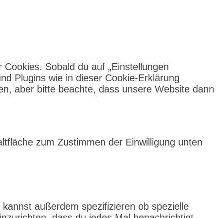
 Cookies. Sobald du auf „Einstellungen
und Plugins wie in dieser Cookie-Erklärung
n, aber bitte beachte, dass unsere Website dann
altfläche zum Zustimmen der Einwilligung unten
kannst außerdem spezifizieren ob spezielle
einzurichten, dass du jedes Mal benachrichtigt