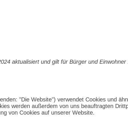
 2024 aktualisiert und gilt für Bürger und Einwohn
genden: "Die Website") verwendet Cookies und ähnl
kies werden außerdem von uns beauftragten Drittp
ung von Cookies auf unserer Website.