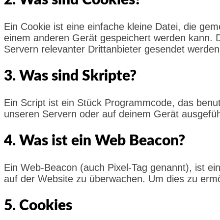
2. Was sind Cookies?
Ein Cookie ist eine einfache kleine Datei, die 
einem anderen Gerät gespeichert werden kann. D
Servern relevanter Drittanbieter gesendet werden
3. Was sind Skripte?
Ein Script ist ein Stück Programmcode, das benutz
unseren Servern oder auf deinem Gerät ausgefüh
4. Was ist ein Web Beacon?
Ein Web-Beacon (auch Pixel-Tag genannt), ist ein
auf der Website zu überwachen. Um dies zu ermö
5. Cookies