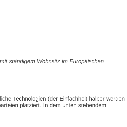
er mit ständigem Wohnsitz im Europäischen
iche Technologien (der Einfachheit halber werden
arteien platziert. In dem unten stehendem