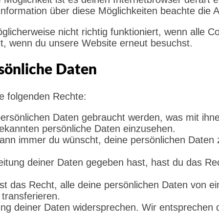
e Information über diese Möglichkeiten beachte die
icherweise nicht richtig funktioniert, wenn alle C
rt, wenn du unsere Website erneut besuchst.
rsönliche Daten
ie folgenden Rechte:
ersönlichen Daten gebraucht werden, was mit ihne
bekannten persönliche Daten einzusehen.
ann immer du wünscht, deine persönlichen Daten z
itung deiner Daten gegeben hast, hast du das Rec
t das Recht, alle deine persönlichen Daten von ei
transferieren.
ng deiner Daten widersprechen. Wir entsprechen d