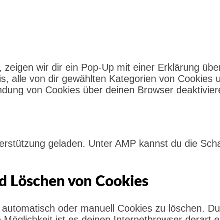
eigen wir dir ein Pop-Up mit einer Erklärung über
nis, alle von dir gewählten Kategorien von Cookies 
dung von Cookies über deinen Browser deaktiviere
nterstützung geladen. Unter AMP kannst du die Sch
nd Löschen von Cookies
automatisch oder manuell Cookies zu löschen. Du 
e Möglichkeit ist es deinen Internetbrowser derart 