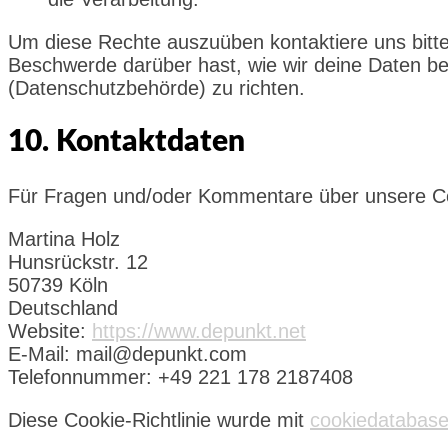
Um diese Rechte auszuüben kontaktiere uns bitte
Beschwerde darüber hast, wie wir deine Daten be
(Datenschutzbehörde) zu richten.
10. Kontaktdaten
Für Fragen und/oder Kommentare über unsere Cook
Martina Holz
Hunsrückstr. 12
50739 Köln
Deutschland
Website:
https://www.depunkt.net
E-Mail:
mail@depunkt.com
Telefonnummer: +49 221 178 2187408
Diese Cookie-Richtlinie wurde mit
cookiedatabase