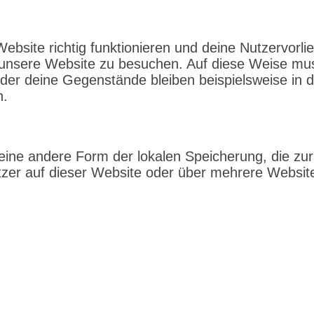
 Website richtig funktionieren und deine Nutzervorl
r unsere Website zu besuchen. Auf diese Weise mu
 oder deine Gegenstände bleiben beispielsweise in
n.
eine andere Form der lokalen Speicherung, die zur
er auf dieser Website oder über mehrere Website